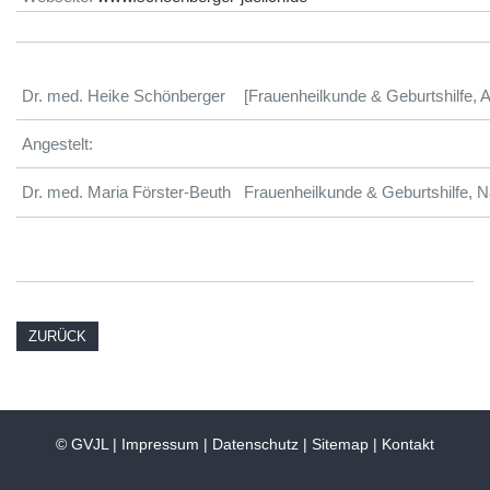
Dr. med. Heike Schönberger
[Frauenheilkunde & Geburtshilfe, 
Angestelt:
Dr. med. Maria Förster-Beuth
Frauenheilkunde & Geburtshilfe, N
ZURÜCK
© GVJL |
Impressum
|
Datenschutz
|
Sitemap
|
Kontakt