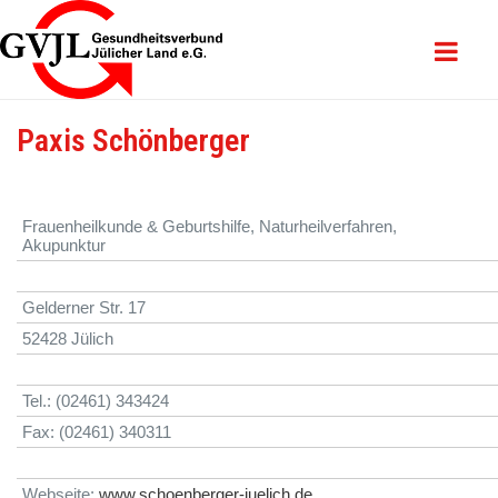
Paxis Schönberger
Frauenheilkunde & Geburtshilfe, Naturheilverfahren,
Akupunktur
Gelderner Str. 17
52428 Jülich
Tel.: (02461) 343424
Fax: (02461) 340311
Webseite:
www.schoenberger-juelich.de